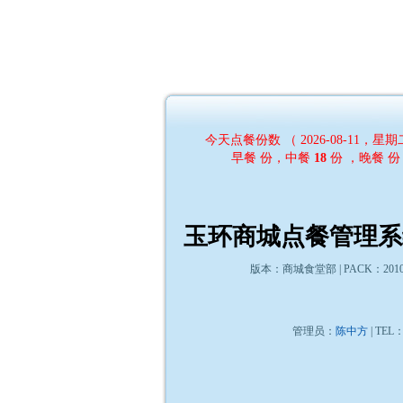
今天点餐份数 （ 2026-08-11，星期
早餐
份，中餐
18
份 ，晚餐
份
玉环商城点餐管理系
版本：商城食堂部 | PACK：2010
管理员：
陈中方
| TEL：