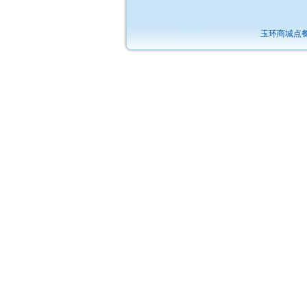
玉环商城点餐新网址